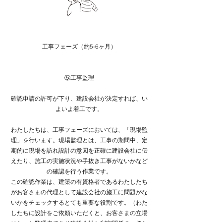
工事フェーズ（約5-6ヶ月）​
⑤工事監理
確認申請の許可が下り、建設会社が決定すれば、い
よいよ着工です。
わたしたちは、工事フェーズにおいては、「現場監
理」を行います。
現場監理とは、工事の期間中、定
期的に現場を訪れ設計の意図を正確に建設会社に伝
えたり、施工の実施状況や手抜き工事がないかなど
の確認を行う作業です。
この確認作業は、建築の有資格者であるわたしたち
がお客さまの代理として建設会社の施工に問題がな
いかをチェックするとても重要な役割です。
（わた
したちに設計をご依頼いただくと、お客さまの立場