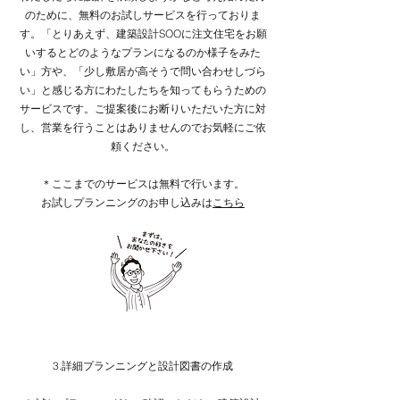
のために、無料のお試しサービスを行っておりま
す。「とりあえず、建築設計SOOに注文住宅をお願
いするとどのようなプランになるのか様子をみた
い」方や、「少し敷居が高そうで問い合わせしづら
い」と感じる方にわたしたちを知ってもらうための
サービスです。ご提案後にお断りいただいた方に対
し、営業を行うことはありませんのでお気軽にご依
頼ください。​
＊ここまでのサービスは無料で行います。
​お試しプランニングのお申し込みは
こちら
3.詳細プランニングと設計図書の作成