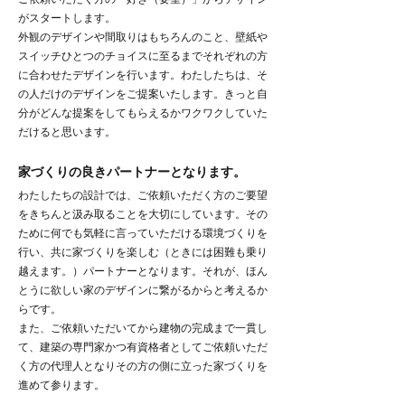
がスタートします。
外観のデザインや間取りはもちろんのこと、壁紙や
スイッチひとつのチョイスに至るまでそれぞれの方
に合わせたデザインを行います。​わたしたちは、そ
の人だけのデザインをご提案いたします。きっと自
分がどんな提案をしてもらえるかワクワクしていた
だけると思います。
家づくりの良きパートナーとなります。
わたしたちの設計では、ご依頼いただく方のご要望
をきちんと汲み取ることを大切にしています。その
ために何でも気軽に言っていただける環境づくりを
行い、共に家づくりを楽しむ（ときには困難も乗り
越えます。）パートナーとなります。それが、ほん
とうに欲しい家のデザインに繋がるからと考えるか
らです。
また、ご依頼いただいてから建物の完成まで一貫し
て、建築の専門家かつ有資格者としてご依頼いただ
く方の代理人となりその方の側に立った家づくりを
進めて参ります。