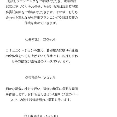
お試しプランニングをご確認いただき、建築設計
SOOに家づくりをお任せいただける方は設計監理業
務委託契約をご締結いただきます。その後、お打ち
合わせを重ねながら詳細プランニングや設計図書の
作成を進めていきます。​
①基本設計（2-3ヶ月）
コミュニケーションを重ね、各部屋の間取りや建物
の全体像をつくり上げていく作業です。お打ち合わ
せを2週間に1度程度のペースで行います。
②実施設計（2-3ヶ月）
細かな部分の検討を行い、建物の施工に必要な図面
を作成します。お打ち合わせは3-4週間に1度のペー
スで、内装や設備計画のご提案を行います。
③工事見積り（1-2ヶ月）