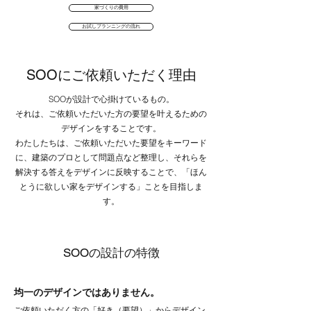
家づくりの費用
お試しプランニングの流れ
SOOにご依頼いただく理由
SOOが設計で心掛けているもの。
それは、ご依頼いただいた方の要望を叶えるための
デザインをすることです。
わたしたちは、ご依頼いただいた要望をキーワード
に、建築のプロとして問題点など整理し、それらを
解決する答えをデザインに反映することで、「ほん
とうに欲しい家をデザインする」ことを目指しま
す。
SOOの設計の特徴
均一のデザインではありません。
​ご依頼いただく方の「好き（要望）」からデザイン