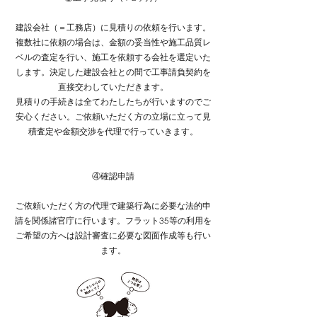
建設会社（＝工務店）に見積りの依頼を行います。
複数社に依頼の場合は、金額の妥当性や施工品質レ
ベルの査定を行い、施工を依頼する会社を選定いた
します。決定した建設会社との間で工事請負契約を
直接交わしていただきます。
見積りの手続きは全てわたしたちが行いますのでご
安心ください。ご依頼いただく方の立場に立って見
積査定や金額交渉を代理で行っていきます。
④確認申請
ご依頼いただく方の代理で建築行為に必要な法的申
請を関係諸官庁に行います。フラット35等の利用を
ご希望の方へは設計審査に必要な図面作成等も行い
ます。