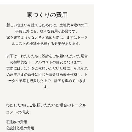
家づくりの費用
新しい住まいを建てるためには。土地代や建物の工
事費以外にも、様々な費用が必要です。
家を建てようかなと考え始めた際は、まずはトータ
ルコストの概算を把握する必要があります。
以下は、わたしたちに設計をご依頼いただいた場合
の標準的なトータルコストの目安となります。
実際には、設計をご依頼いただいた後に、それぞれ
の建主さまの条件に応じた資金計画表を作成し、ト
ータル予算を把握した上で、計画を進めていきま
す。
わたしたちにご依頼いただいた場合のトータル
コストの構成
①建物の費用
②設計監理の費用