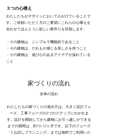
３つの心構え
わたしたちがデザインにおいて心がけていることで
す。ご依頼いただく方のご要望にこれらの心構えを
合わせてほんとうに欲しい家作りを目指します。
・その建物は、シンプルで機能的であること
・その建物は、だれもが感じる美しさを持つこと
・その建物は、遊び心のあるアイデアが溢れている
こと
家づくりの流れ
全体の流れ
わたしたちの家づくりの進め方は、大きく設計フェ
ーズ、工事フェーズの2つのステップにわかれま
す。設計を開始してから建物にお引っ越しができる
までの期間は、約10-12ヶ月です。以下のフェーズ
「2.お試しプランニング」までは無料でご利用いた