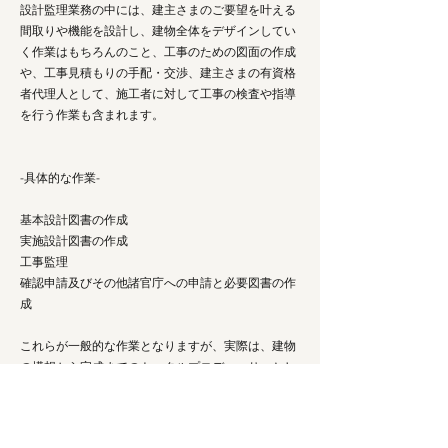
設計監理業務の中には、建主さまのご要望を叶える
間取りや機能を設計し、
建物全体をデザインしてい
く作業はもちろんのこと、工事のための図面の作成
や、工事見積もりの手配・交渉、
建主さまの有資格
者代理人として、施工者に対して工事の検査や指導
を行う作業も含まれます。
-​具体的な作業-
基本設計図書の作成
実施設計図書の作成
工事監理
確認申請及びその他諸官庁への申請と必要図書の作
成
これらが一般的な作業となりますが、実際は、建物
の構想から完成までのトータルプロデューサーとし
て、その建物のことすべてをお任せいただく役割に
なります。