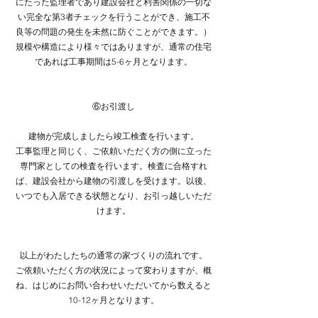
にたった監理者であり建設会社と利害関係の一切な
い完全な第3者チェックを行うことができ、施工不
良等の問題の発生を未然に防ぐことができます。）
規模や構造により様々ではありますが、通常の住宅
であれば工事期間は5-6ヶ月となります。
​⑥お引渡し
建物が完成しましたら竣工検査を行います。
工事監理と同じく、ご依頼いただく方の側に立った
専門家としての検査を行います。検査に合格すれ
ば、建設会社から建物の引渡しを受けます。以後、
いつでも入居できる状態となり、お引っ越しいただ
けます。
以上がわたしたちの通常の家づくりの流れです。
ご依頼いただく方の状況によって変わりますが、概
ね、はじめにお問い合わせいただいてから数えると
10-12ヶ月となります。